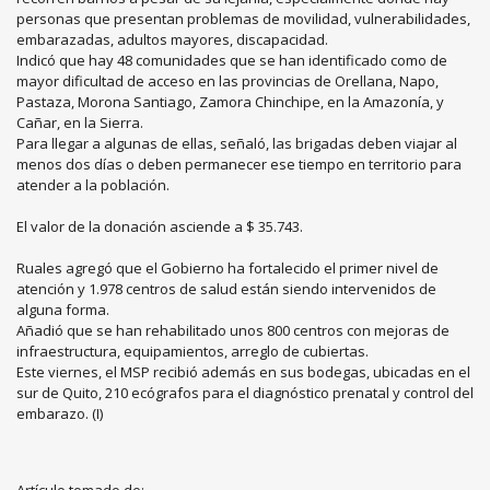
personas que presentan problemas de movilidad, vulnerabilidades,
embarazadas, adultos mayores, discapacidad.
Indicó que hay 48 comunidades que se han identificado como de
mayor dificultad de acceso en las provincias de Orellana, Napo,
Pastaza, Morona Santiago, Zamora Chinchipe, en la Amazonía, y
Cañar, en la Sierra.
Para llegar a algunas de ellas, señaló, las brigadas deben viajar al
menos dos días o deben permanecer ese tiempo en territorio para
atender a la población.
El valor de la donación asciende a $ 35.743.
Ruales agregó que el Gobierno ha fortalecido el primer nivel de
atención y 1.978 centros de salud están siendo intervenidos de
alguna forma.
Añadió que se han rehabilitado unos 800 centros con mejoras de
infraestructura, equipamientos, arreglo de cubiertas.
Este viernes, el MSP recibió además en sus bodegas, ubicadas en el
sur de Quito, 210 ecógrafos para el diagnóstico prenatal y control del
embarazo. (I)