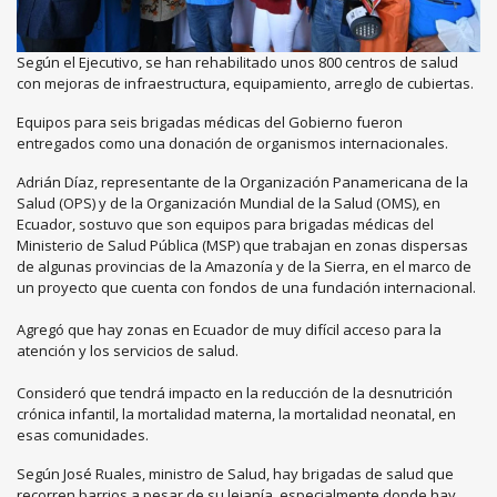
Según el Ejecutivo, se han rehabilitado unos 800 centros de salud
con mejoras de infraestructura, equipamiento, arreglo de cubiertas.
Equipos para seis brigadas médicas del Gobierno fueron
entregados como una donación de organismos internacionales.
Adrián Díaz, representante de la Organización Panamericana de la
Salud (OPS) y de la Organización Mundial de la Salud (OMS), en
Ecuador, sostuvo que son equipos para brigadas médicas del
Ministerio de Salud Pública (MSP) que trabajan en zonas dispersas
de algunas provincias de la Amazonía y de la Sierra, en el marco de
un proyecto que cuenta con fondos de una fundación internacional.
Agregó que hay zonas en Ecuador de muy difícil acceso para la
atención y los servicios de salud.
Consideró que tendrá impacto en la reducción de la desnutrición
crónica infantil, la mortalidad materna, la mortalidad neonatal, en
esas comunidades.
Según José Ruales, ministro de Salud, hay brigadas de salud que
recorren barrios a pesar de su lejanía, especialmente donde hay