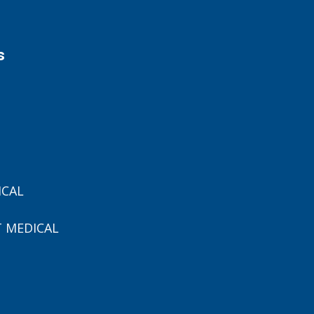
s
ICAL
 MEDICAL