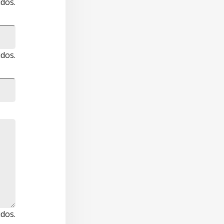
idos.
idos.
idos.