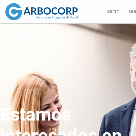
INICIO
NU
Estamos