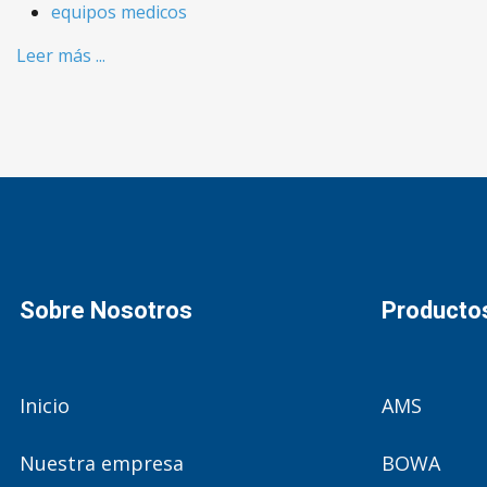
equipos medicos
Leer más ...
Sobre Nosotros
Producto
Inicio
AMS
Nuestra empresa
BOWA