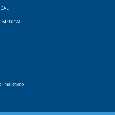
ICAL
 MEDICAL
or mailchimp.