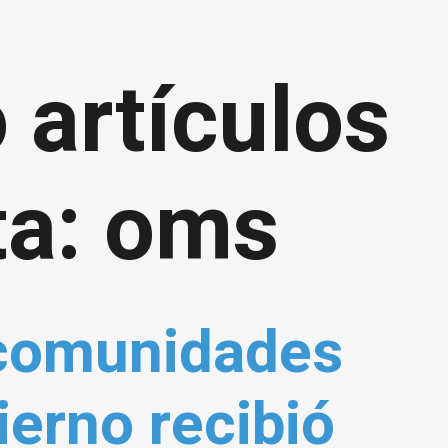
 artículos
ta: oms
 comunidades
ierno recibió