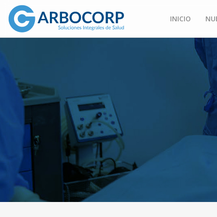
INICIO
NU