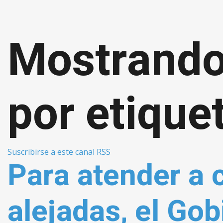
Mostrando
por etique
Suscribirse a este canal RSS
Para atender a
alejadas, el Gob