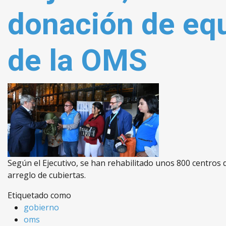
donación de eq
de la OMS
Según el Ejecutivo, se han rehabilitado unos 800 centros 
arreglo de cubiertas.
Etiquetado como
gobierno
oms