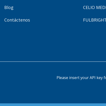
Blog
CELIO MED
Contáctenos
FULBRIGHT
Please insert your API key f