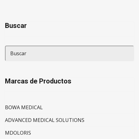
Buscar
Marcas de Productos
BOWA MEDICAL
ADVANCED MEDICAL SOLUTIONS
MDOLORIS