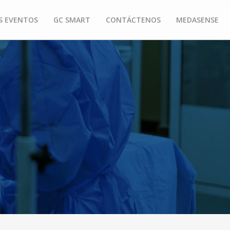
S EVENTOS
GC SMART
CONTÁCTENOS
MEDASENSE