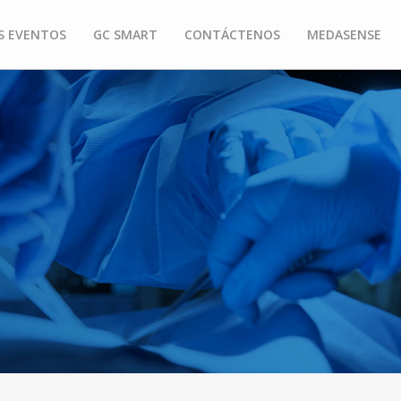
S EVENTOS
GC SMART
CONTÁCTENOS
MEDASENSE