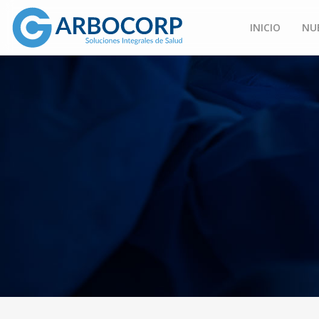
INICIO
NU