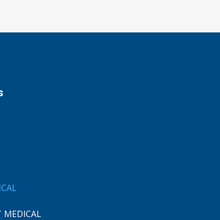
s
ICAL
 MEDICAL